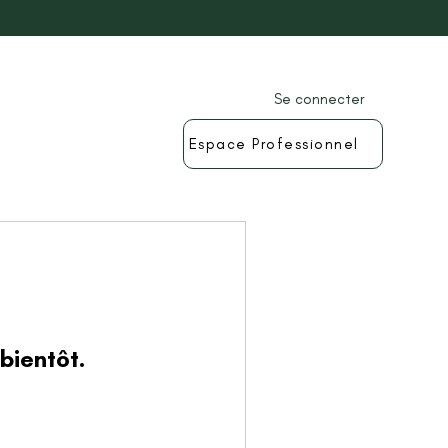
Se connecter
Espace Professionnel
bientôt.