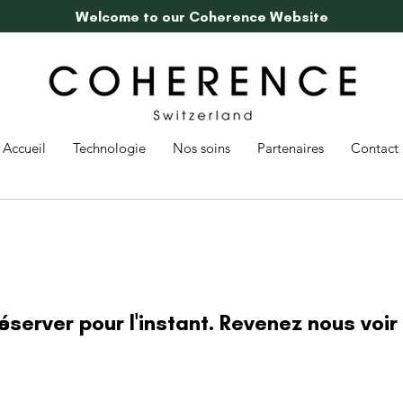
Welcome to our Coherence Website
Accueil
Technologie
Nos soins
Partenaires
Contact
réserver pour l'instant. Revenez nous voir 