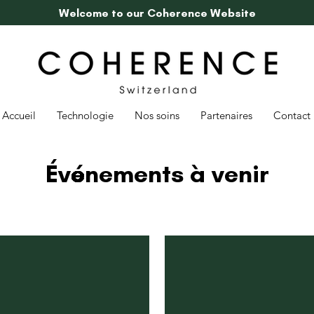
Welcome to our Coherence Website
Accueil
Technologie
Nos soins
Partenaires
Contact
Événements à venir