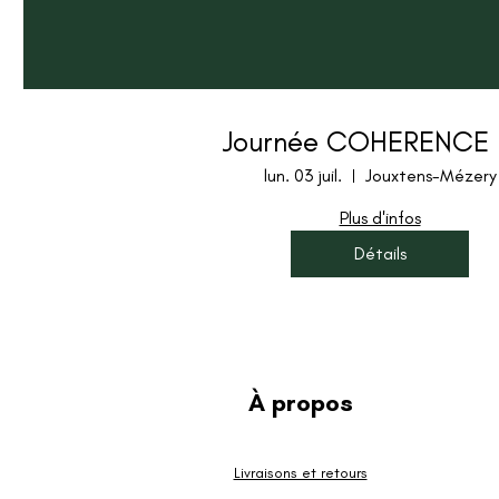
Journée COHERENCE 
lun. 03 juil.
Jouxtens-Mézery
Plus d'infos
Détails
​À propos
Livraisons et retours