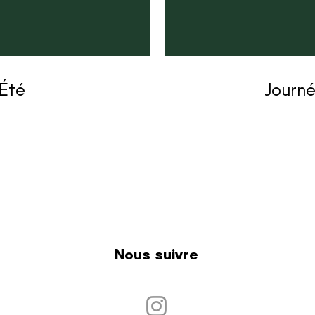
Été
Journ
Nous suivre