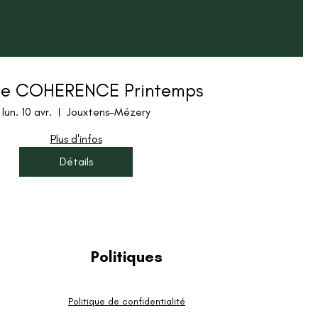
ée COHERENCE Printemps
lun. 10 avr.
Jouxtens-Mézery
Plus d'infos
Détails
Politiques
Politique de confidentialité